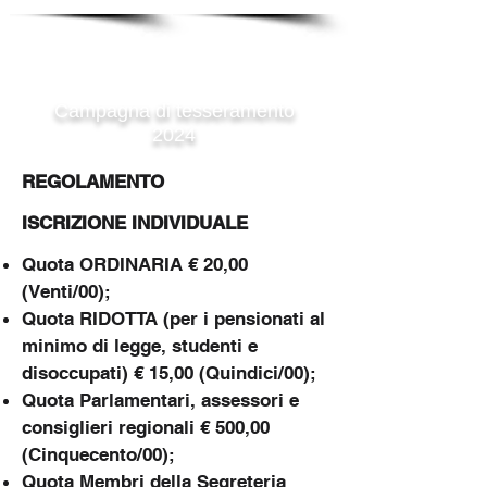
Iscriviti a Italia dei Valori
Campagna di tesseramento
2024
REGOLAMENTO
ISCRIZIONE INDIVIDUALE
Quota ORDINARIA € 20,00
(Venti/00);
Quota RIDOTTA (per i pensionati al
minimo di legge, studenti e
disoccupati) € 15,00 (Quindici/00);
Quota Parlamentari, assessori e
consiglieri regionali € 500,00
(Cinquecento/00);
Quota Membri della Segreteria