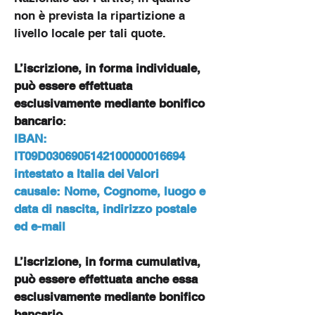
non è prevista la ripartizione a
livello locale per tali quote.
L’iscrizione, in forma individuale,
può essere effettuata
esclusivamente mediante bonifico
bancario
:
IBAN:
IT09D0306905142100000016694
intestato a Italia dei Valori
causale: Nome, Cognome, luogo e
data di nascita, indirizzo postale
ed e-mail
L’iscrizione, in forma cumulativa,
può essere effettuata anche essa
esclusivamente mediante bonifico
bancario
.