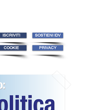
ISCRIVITI
SOSTIENI IDV
COOKIE
PRIVACY
TIENI IDV
IDV DONNE