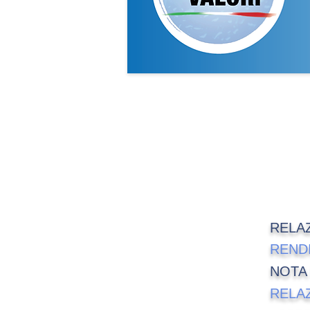
Re
RELA
RENDI
NOTA 
RELA