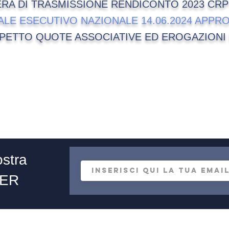
ERA DI TRASMISSIONE RENDICONTO 2023 CRP
ALE ESECUTIVO NAZIONALE 14.06.2024 APPR
PETTO QUOTE ASSOCIATIVE ED EROGAZIONI 
ostra
ER
90145 Palermo