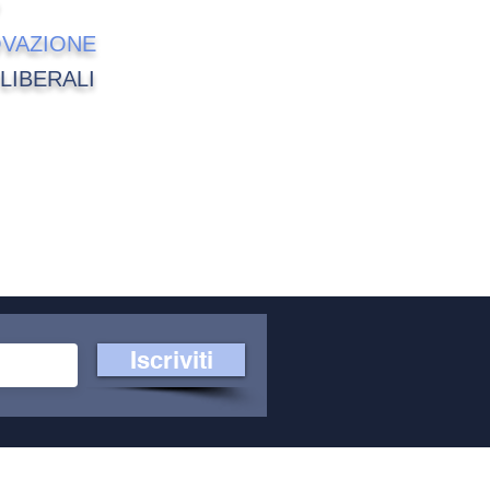
OVAZIONE
LIBERALI
Iscriviti