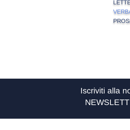
LETT
VERB
PROS
Iscriviti alla n
NEWSLETT
Italia dei Valori - Via Carlo Goldoni, 9 - 