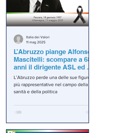
Italia dei Valori
11 mag 2025
L’Abruzzo piange Alfonso
Mascitelli: scompare a 68
anni il dirigente ASL ed ex
senatore.
L’Abruzzo perde una delle sue figure
più rappresentative nel campo della
sanità e della politica