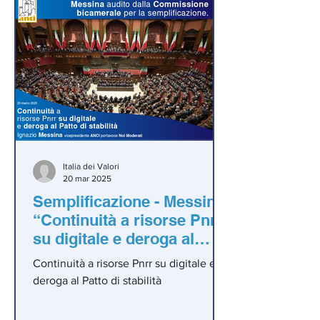
Italia dei Valori
20 mar 2025
Semplificazione - Messina:
“Continuità a risorse Pnrr
su digitale e deroga al
Patto di stabilità”
Continuità a risorse Pnrr su digitale e
deroga al Patto di stabilità