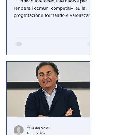
“...individuare adeguate risorse per
rendere i comuni competitivi sulla
progettazione formando e valorizzando
il personale
Italia dei Valori
4 mar 2025