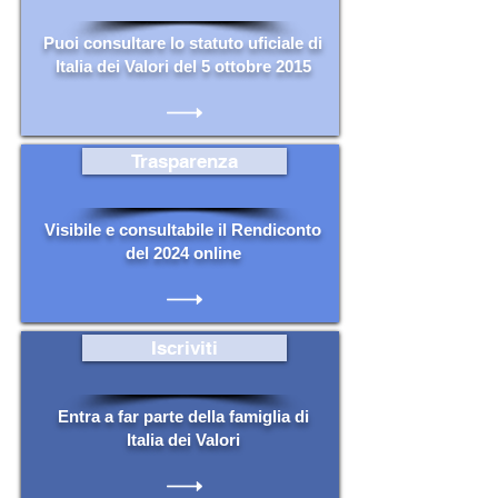
Puoi consultare lo statuto uficiale di
Italia dei Valori del 5 ottobre 2015
Trasparenza
Visibile e consultabile il Rendiconto
del 2024 online
Iscriviti
Entra a far parte della famiglia di
Italia dei Valori