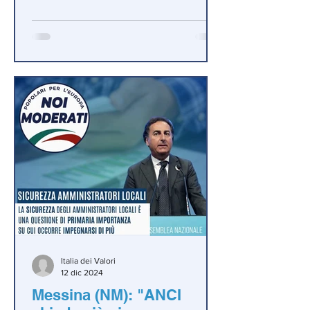
del personale degli enti locali sard
Italia dei Valori
12 dic 2024
Messina (NM): "ANCI