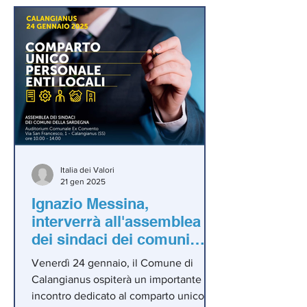
Italia dei Valori
21 gen 2025
Ignazio Messina,
interverrà all'assemblea
dei sindaci dei comuni
della Sardegna"
Venerdì 24 gennaio, il Comune di
Calangianus ospiterà un importante
incontro dedicato al comparto unico